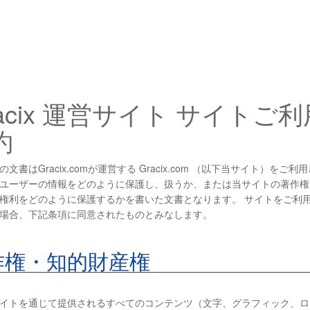
racix 運営サイト サイトご利
約
の文書はGracix.comが運営する Gracix.com （以下当サイト）をご利
ユーザーの情報をどのように保護し、扱うか、または当サイトの著作権
権利をどのように保護するかを書いた文書となります。 サイトをご利
場合、下記条項に同意されたものとみなします。
作権・知的財産権
イトを通じて提供されるすべてのコンテンツ（文字、グラフィック、ロ