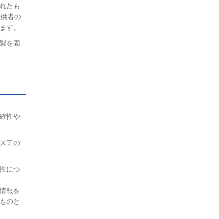
れたも
提供者の
ます。
製を固
確性や
ス等の
性につ
情報を
ものと